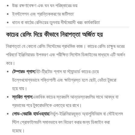
উচ্চ রক্ষণাবেক্ষণ এবং ঘন ঘন পরিষ্কারের ভয়
ইনস্টলেশন এবং প্রান্তিককরণের জটিলতা
ধাতব বা কাঠের রেলিংয়ের তুলনায় দীর্ঘমেয়াদী খরচ কার্যকারিতা
কাচের রেলিং দিয়ে কীভাবে নিরাপত্তা অর্জিত হয়
নিরাপত্তা যে কোনো রেলিং সিস্টেমের প্রাথমিক কাজ। কাচের রেলিং চাক্ষুষ ভরের
পরিবর্তে ইঞ্জিনিয়ারড উপকরণ এবং পরীক্ষিত সিস্টেম ডিজাইনের মাধ্যমে এটি অর্জন
করে।
টেম্পারড গ্লাস:
হিট-ট্রিটেড গ্লাস যা স্ট্যান্ডার্ড কাচের চেয়ে
উল্লেখযোগ্যভাবে শক্তিশালী এবং ক্ষতিগ্রস্ত হলে ছোট, ভোঁতা টুকরো
হয়ে যায়।
স্তরিত গ্লাস:
একাধিক কাচের স্তরগুলি আন্তঃস্তরগুলির সাথে আবদ্ধ যা
প্রভাবের পরে টুকরোগুলিকে একত্রে ধরে রাখে।
লোড-বেয়ারিং হার্ডওয়্যার:
নির্ভুল-ইঞ্জিনিয়ারযুক্ত অ্যালুমিনিয়াম বা স্টেইনলেস
স্টিল প্রোফাইলগুলি সমানভাবে বল বিতরণ করার জন্য ডিজাইন করা
হয়েছে।