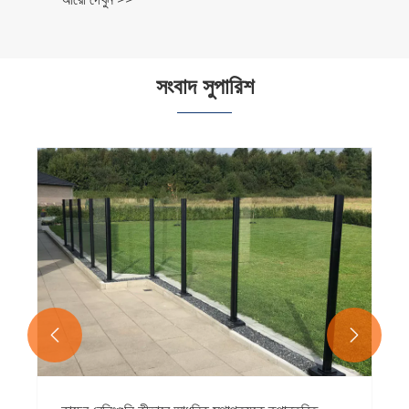
সংবাদ সুপারিশ

