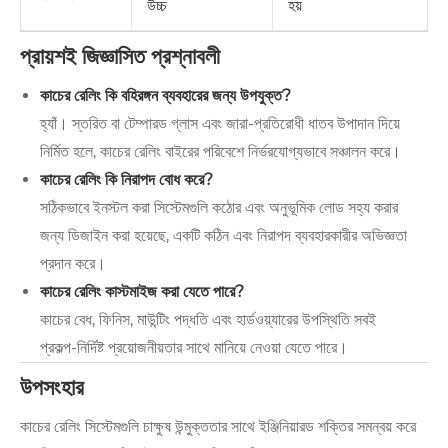
উচ্চ
হয়
প্রায়শই জিজ্ঞাসিত প্রশ্নাবলী
কাচের রেলিং কি বহিরঙ্গন ব্যবহারের জন্য উপযুক্ত?
হ্যাঁ। স্তরিত বা টেম্পারড গ্লাস এবং জারা-প্রতিরোধী ধাতব উপাদান দিয়ে
নির্মিত হলে, কাচের রেলিং বাইরের পরিবেশে নির্ভরযোগ্যভাবে সঞ্চালন করে।
কাচের রেলিং কি নিরাপদ বোধ করে?
সঠিকভাবে ইনস্টল করা সিস্টেমগুলি কঠোর এবং অনুভূমিক লোড সহ্য করার
জন্য ডিজাইন করা হয়েছে, একটি কঠিন এবং নিরাপদ ব্যবহারকারীর অভিজ্ঞতা
প্রদান করে।
কাচের রেলিং কাস্টমাইজ করা যেতে পারে?
কাচের বেধ, ফিনিস, মাউন্টিং পদ্ধতি এবং হার্ডওয়্যারের উপস্থিতি সবই
প্রকল্প-নির্দিষ্ট প্রয়োজনীয়তার সাথে মানিয়ে নেওয়া যেতে পারে।
উপসংহার
কাচের রেলিং সিস্টেমগুলি চাক্ষুষ উন্মুক্ততার সাথে ইঞ্জিনিয়ারড শক্তির সমন্বয় করে