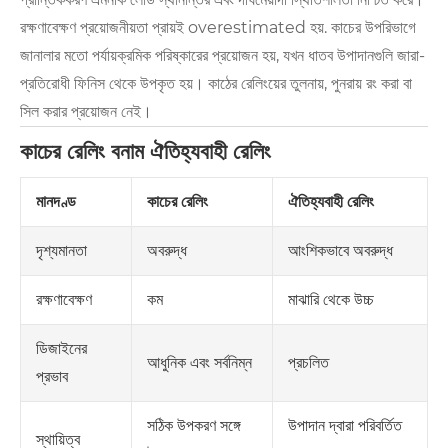
রক্ষণাবেক্ষণ প্রয়োজনীয়তা প্রায়ই overestimated হয়. কাচের উপরিভাগে
জানালার মতো পর্যায়ক্রমিক পরিষ্কারের প্রয়োজন হয়, যখন ধাতব উপাদানগুলি জারা-
প্রতিরোধী ফিনিস থেকে উপকৃত হয়। কাঠের রেলিংয়ের তুলনায়, পুনরায় রং করা বা
সিল করার প্রয়োজন নেই।
কাচের রেলিং বনাম ঐতিহ্যবাহী রেলিং
মানদণ্ড
কাচের রেলিং
ঐতিহ্যবাহী রেলিং
অবরুদ্ধ
আংশিকভাবে অবরুদ্ধ
দৃশ্যমানতা
কম
মাঝারি থেকে উচ্চ
রক্ষণাবেক্ষণ
ডিজাইনের
আধুনিক এবং সর্বনিম্ন
প্রচলিত
প্রভাব
সঠিক উপকরণ সঙ্গে
উপাদান দ্বারা পরিবর্তিত
স্থায়িত্ব