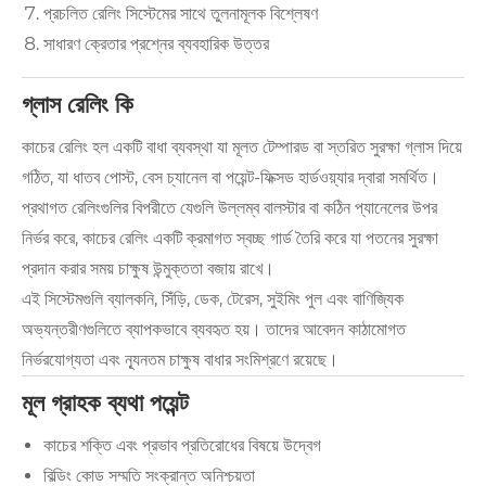
প্রচলিত রেলিং সিস্টেমের সাথে তুলনামূলক বিশ্লেষণ
সাধারণ ক্রেতার প্রশ্নের ব্যবহারিক উত্তর
গ্লাস রেলিং কি
কাচের রেলিং হল একটি বাধা ব্যবস্থা যা মূলত টেম্পারড বা স্তরিত সুরক্ষা গ্লাস দিয়ে
গঠিত, যা ধাতব পোস্ট, বেস চ্যানেল বা পয়েন্ট-ফিক্সড হার্ডওয়্যার দ্বারা সমর্থিত।
প্রথাগত রেলিংগুলির বিপরীতে যেগুলি উল্লম্ব বালস্টার বা কঠিন প্যানেলের উপর
নির্ভর করে, কাচের রেলিং একটি ক্রমাগত স্বচ্ছ গার্ড তৈরি করে যা পতনের সুরক্ষা
প্রদান করার সময় চাক্ষুষ উন্মুক্ততা বজায় রাখে।
এই সিস্টেমগুলি ব্যালকনি, সিঁড়ি, ডেক, টেরেস, সুইমিং পুল এবং বাণিজ্যিক
অভ্যন্তরীণগুলিতে ব্যাপকভাবে ব্যবহৃত হয়। তাদের আবেদন কাঠামোগত
নির্ভরযোগ্যতা এবং ন্যূনতম চাক্ষুষ বাধার সংমিশ্রণে রয়েছে।
মূল গ্রাহক ব্যথা পয়েন্ট
কাচের শক্তি এবং প্রভাব প্রতিরোধের বিষয়ে উদ্বেগ
বিল্ডিং কোড সম্মতি সংক্রান্ত অনিশ্চয়তা