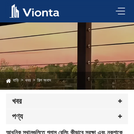
বাড়ি
খবর
শিল্প সংবাদ
খবর
পণ্য
আধুনিক স্থানগুলিতে গ্লাস রেলিং কীভাবে সুরক্ষা এবং নকশাকে