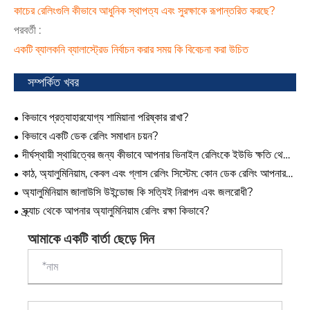
কাচের রেলিংগুলি কীভাবে আধুনিক স্থাপত্য এবং সুরক্ষাকে রূপান্তরিত করছে?
পরবর্তী :
একটি ব্যালকনি ব্যালাস্ট্রেড নির্বাচন করার সময় কি বিবেচনা করা উচিত
সম্পর্কিত খবর
কিভাবে প্রত্যাহারযোগ্য শামিয়ানা পরিষ্কার রাখা?
কিভাবে একটি ডেক রেলিং সমাধান চয়ন?
দীর্ঘস্থায়ী স্থায়িত্বের জন্য কীভাবে আপনার ভিনাইল রেলিংকে ইউভি ক্ষতি থেকে
রক্ষা করবেন
কাঠ, অ্যালুমিনিয়াম, কেবল এবং গ্লাস রেলিং সিস্টেম: কোন ডেক রেলিং আপনার
জন্য সঠিক?
অ্যালুমিনিয়াম জালাউসি উইন্ডোজ কি সত্যিই নিরাপদ এবং জলরোধী?
স্ক্র্যাচ থেকে আপনার অ্যালুমিনিয়াম রেলিং রক্ষা কিভাবে?
আমাকে একটি বার্তা ছেড়ে দিন