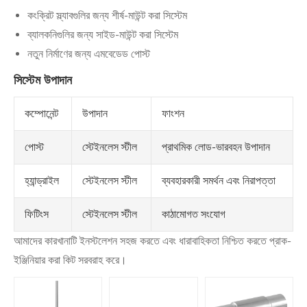
কংক্রিট স্ল্যাবগুলির জন্য শীর্ষ-মাউন্ট করা সিস্টেম
ব্যালকনিগুলির জন্য সাইড-মাউন্ট করা সিস্টেম
নতুন নির্মাণের জন্য এমবেডেড পোস্ট
সিস্টেম উপাদান
উপাদান
ফাংশন
কম্পোনেন্ট
স্টেইনলেস স্টীল
প্রাথমিক লোড-ভারবহন উপাদান
পোস্ট
স্টেইনলেস স্টীল
ব্যবহারকারী সমর্থন এবং নিরাপত্তা
হ্যান্ড্রাইল
স্টেইনলেস স্টীল
কাঠামোগত সংযোগ
ফিটিংস
আমাদের কারখানাটি ইনস্টলেশন সহজ করতে এবং ধারাবাহিকতা নিশ্চিত করতে প্রাক-
ইঞ্জিনিয়ার করা কিট সরবরাহ করে।