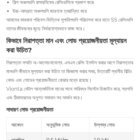
শিল্প অঞ্চলগুলি রাসায়নিকের রেলিংগুলিকে প্রকাশ করে৷
উচ্চ-আদ্রতা অঞ্চলগুলি জারণকে ত্বরান্বিত করে
আমাদের কারখানা পরিবেশ-ভিত্তিক সুপারিশগুলি পরিচালনা করে যাতে SS রেলিংগুলি
তাদের জীবনচক্র জুড়ে নির্ভরযোগ্যভাবে কাজ করে।
কিভাবে নিরাপত্তা মান এবং লোড প্রয়োজনীয়তা মূল্যায়ন
করা উচিত?
নিরাপত্তা সম্মতি অ-আলোচনাযোগ্য. এসএস রেলিং ইনস্টল করার আগে নিরাপত্তার
মানগুলি কীভাবে মূল্যায়ন করা উচিত তা জিজ্ঞাসা করার সময়, উত্তরটি স্থানীয় বিল্ডিং
কোড এবং লোডের প্রয়োজনীয়তা বোঝার মধ্যে রয়েছে।
Vionta মেটাল আন্তর্জাতিক মানের সাথে সারিবদ্ধ সিস্টেম ডিজাইন করে, স্থপতি
এবং ঠিকাদারদের অনুগত সমাধান সহ সমর্থন করে।
সাধারণ লোড প্রয়োজনীয়তা
অনুভূমিক লোড
উল্লম্ব লোড
আবেদন