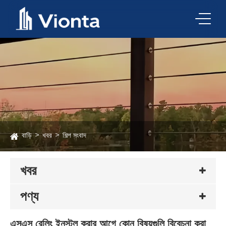
বাড়ি
খবর
শিল্প সংবাদ
খবর
পণ্য
এসএস রেলিং ইনস্টল করার আগে কোন বিষয়গুলি বিবেচনা করা