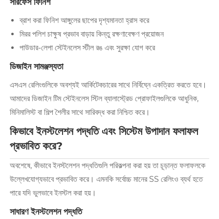
সারফেস ফিনিশ
ব্রাশ করা ফিনিশ আঙ্গুলের ছাপের দৃশ্যমানতা হ্রাস করে
মিরর পলিশ চাক্ষুষ প্রভাব বাড়ায় কিন্তু রক্ষণাবেক্ষণ প্রয়োজন
পাউডার-লেপা স্টেইনলেস স্টীল রঙ এবং সুরক্ষা যোগ করে
ডিজাইন সামঞ্জস্যতা
এসএস রেলিংগুলিকে অবশ্যই আর্কিটেকচারের সাথে নির্বিঘ্নে একত্রিত করতে হবে।
আমাদের ডিজাইন টিম স্টেইনলেস স্টিল ব্যালাস্ট্রেড প্রোফাইলগুলিকে আধুনিক,
মিনিমালিস্ট বা শিল্প শৈলীর সাথে সারিবদ্ধ করা নিশ্চিত করে।
কিভাবে ইনস্টলেশন পদ্ধতি এবং সিস্টেম উপাদান ফলাফল
প্রভাবিত করে?
অবশেষে, কীভাবে ইনস্টলেশন পদ্ধতিগুলি পরিকল্পনা করা হয় তা চূড়ান্ত ফলাফলকে
উল্লেখযোগ্যভাবে প্রভাবিত করে। এমনকি সর্বোচ্চ মানের SS রেলিংও ব্যর্থ হতে
পারে যদি ভুলভাবে ইনস্টল করা হয়।
সাধারণ ইনস্টলেশন পদ্ধতি