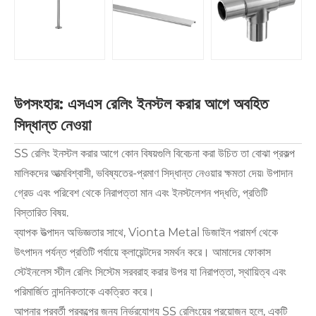
উপসংহার: এসএস রেলিং ইনস্টল করার আগে অবহিত
সিদ্ধান্ত নেওয়া
SS রেলিং ইনস্টল করার আগে কোন বিষয়গুলি বিবেচনা করা উচিত তা বোঝা প্রকল্প
মালিকদের আত্মবিশ্বাসী, ভবিষ্যতের-প্রমাণ সিদ্ধান্ত নেওয়ার ক্ষমতা দেয়৷ উপাদান
গ্রেড এবং পরিবেশ থেকে নিরাপত্তা মান এবং ইনস্টলেশন পদ্ধতি, প্রতিটি
বিস্তারিত বিষয়.
ব্যাপক উত্পাদন অভিজ্ঞতার সাথে, Vionta Metal ডিজাইন পরামর্শ থেকে
উৎপাদন পর্যন্ত প্রতিটি পর্যায়ে ক্লায়েন্টদের সমর্থন করে। আমাদের ফোকাস
স্টেইনলেস স্টীল রেলিং সিস্টেম সরবরাহ করার উপর যা নিরাপত্তা, স্থায়িত্ব এবং
পরিমার্জিত নান্দনিকতাকে একত্রিত করে।
আপনার পরবর্তী প্রকল্পের জন্য নির্ভরযোগ্য SS রেলিংয়ের প্রয়োজন হলে, একটি