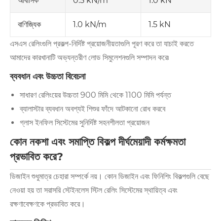
0.5 kN/m
1.0 kN
আবাসিক
1.0 kN/m
1.5 kN
বাণিজ্যিক
এসএস রেলিংগুলি প্রকল্প-নির্দিষ্ট প্রয়োজনীয়তাগুলি পূরণ করে তা যাচাই করতে
আমাদের কারখানাটি অভ্যন্তরীণ লোড সিমুলেশনগুলি সম্পাদন করে৷
ব্যবধান এবং উচ্চতা বিবেচনা
সাধারণ রেলিংয়ের উচ্চতা 900 মিমি থেকে 1100 মিমি পর্যন্ত
ব্যালাস্টার ব্যবধান অবশ্যই শিশুর ফাঁদে আটকানো রোধ করবে
গ্লাস ইনফিল সিস্টেমের সুনির্দিষ্ট সহনশীলতা প্রয়োজন
কোন নকশা এবং সমাপ্তি বিকল্প দীর্ঘমেয়াদী কর্মক্ষমতা
প্রভাবিত করে?
ডিজাইন শুধুমাত্র চেহারা সম্পর্কে নয়। কোন ডিজাইন এবং ফিনিশিং বিকল্পগুলি বেছে
নেওয়া হয় তা সরাসরি স্টেইনলেস স্টিল রেলিং সিস্টেমের স্থায়িত্ব এবং
রক্ষণাবেক্ষণকে প্রভাবিত করে।