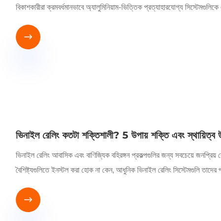
বিকাশকারীরা ক্রমবর্ধমানভাবে অ্যালুমিনিয়াম-ভিত্তিক প্রত্যাহারযোগ্য সিস্টেমগুলিক

ভিনাইল রেলিং কতটা শক্তিশালী? 5 উপায় শক্তি এবং স্থায়িত্ব 
ভিনাইল রেলিং আবাসিক এবং বাণিজ্যিক বহিরঙ্গন প্রকল্পগুলির জন্য সবচেয়ে জনপ্রিয় রেলি
বৈশিষ্ট্যগুলিতে ইনস্টল করা হোক না কেন, আধুনিক ভিনাইল রেলিং সিস্টেমগুলি তাদের পর
