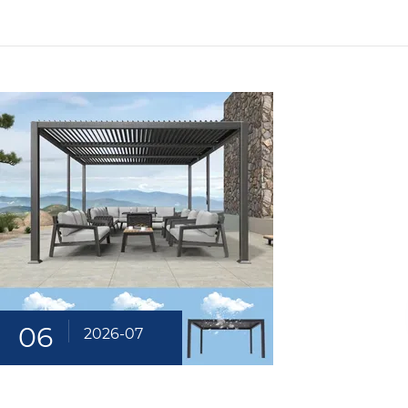
06
2026-07