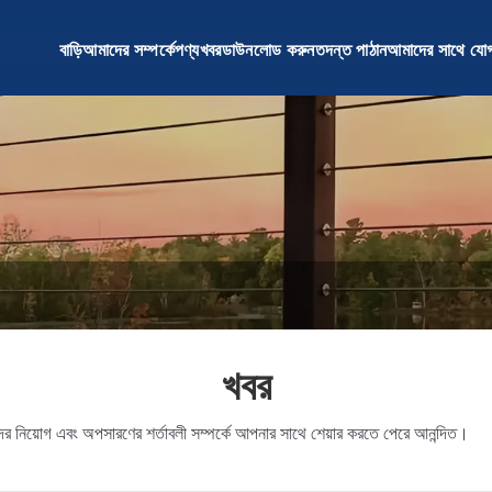
বাড়ি
আমাদের সম্পর্কে
পণ্য
খবর
ডাউনলোড করুন
তদন্ত পাঠান
আমাদের সাথে যো
খবর
 নিয়োগ এবং অপসারণের শর্তাবলী সম্পর্কে আপনার সাথে শেয়ার করতে পেরে আনন্দিত।