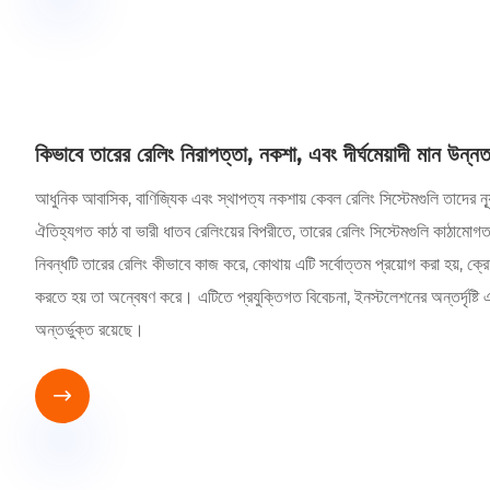
কিভাবে তারের রেলিং নিরাপত্তা, নকশা, এবং দীর্ঘমেয়াদী মান উন্
আধুনিক আবাসিক, বাণিজ্যিক এবং স্থাপত্য নকশায় কেবল রেলিং সিস্টেমগুলি তাদের ন্যূ
ঐতিহ্যগত কাঠ বা ভারী ধাতব রেলিংয়ের বিপরীতে, তারের রেলিং সিস্টেমগুলি কাঠামোগত
নিবন্ধটি তারের রেলিং কীভাবে কাজ করে, কোথায় এটি সর্বোত্তম প্রয়োগ করা হয়, ক্রেতার
করতে হয় তা অন্বেষণ করে। এটিতে প্রযুক্তিগত বিবেচনা, ইনস্টলেশনের অন্তর্দৃষ্টি এব
অন্তর্ভুক্ত রয়েছে।
