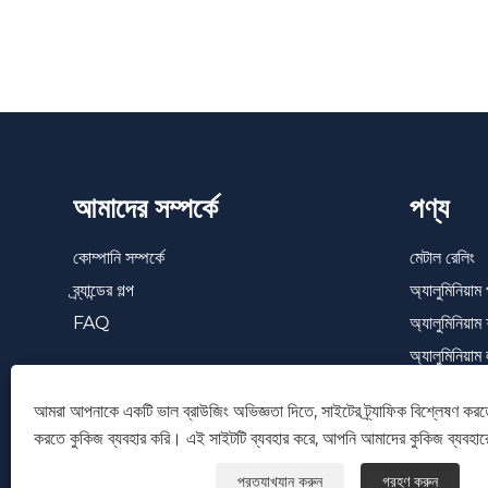
আমাদের সম্পর্কে
পণ্য
কোম্পানি সম্পর্কে
মেটাল রেলিং
ব্র্যান্ডের গল্প
অ্যালুমিনিয়া
FAQ
অ্যালুমিনিয়াম 
অ্যালুমিনিয়াম
গোপনীয়তা স্ক্র
আমরা আপনাকে একটি ভাল ব্রাউজিং অভিজ্ঞতা দিতে, সাইটের ট্র্যাফিক বিশ্লেষণ করত
ভিনাইল রেলিং
করতে কুকিজ ব্যবহার করি। এই সাইটটি ব্যবহার করে, আপনি আমাদের কুকিজ ব্যবহার
প্রত্যাখ্যান করুন
গ্রহণ করুন