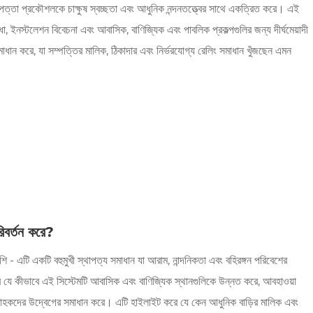
নিরাপত্তা প্রকৌশলকে চাক্ষুষ স্বচ্ছতা এবং আধুনিক নন্দনতত্ত্বের সাথে একত্রিত করে। এই
া, ইনস্টলেশন বিবেচনা এবং আবাসিক, বাণিজ্যিক এবং পাবলিক প্রকল্পগুলির জন্য দীর্ঘমেয়াদী
সমাধান করে, যা সম্পত্তির মালিক, ঠিকাদার এবং নির্ভরযোগ্য রেলিং সমাধান খুঁজছেন এমন
রিবর্তন করে?
শি - এটি একটি বহুমুখী স্থাপত্য সমাধান যা আরাম, নান্দনিকতা এবং বহিরঙ্গন পরিবেশের
 যে কীভাবে এই সিস্টেমটি আবাসিক এবং বাণিজ্যিক স্থানগুলিকে উন্নত করে, আবহাওয়া
ারণ গ্রাহকদের উদ্বেগের সমাধান করে। এটি হাইলাইট করে যে কেন আধুনিক বাড়ির মালিক এবং