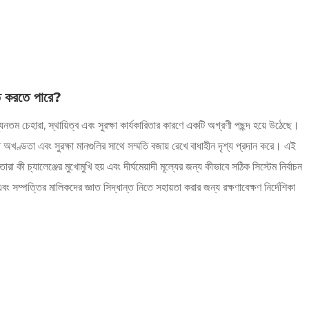
নত করতে পারে?
নতম চেহারা, স্থায়িত্ব এবং সুরক্ষা কার্যকারিতার কারণে একটি অগ্রণী পছন্দ হয়ে উঠেছে।
 অখণ্ডতা এবং সুরক্ষা মানগুলির সাথে সম্মতি বজায় রেখে বাধাহীন দৃশ্য প্রদান করে। এই
া কী চ্যালেঞ্জের মুখোমুখি হয় এবং দীর্ঘমেয়াদী মূল্যের জন্য কীভাবে সঠিক সিস্টেম নির্বাচন
ং সম্পত্তির মালিকদের জ্ঞাত সিদ্ধান্ত নিতে সহায়তা করার জন্য রক্ষণাবেক্ষণ নির্দেশিকা