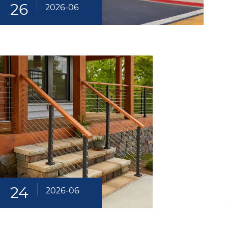
26
2026-06
24
2026-06