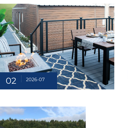
02
2026-07