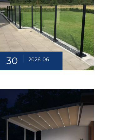
30
2026-06