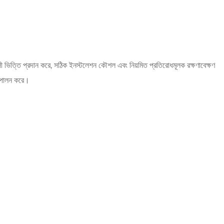
শালী ভিত্তি প্রদান করে, সঠিক ইনস্টলেশন কৌশল এবং নিয়মিত প্রতিরোধমূলক রক্ষণাবেক্ষণ
া পালন করে।