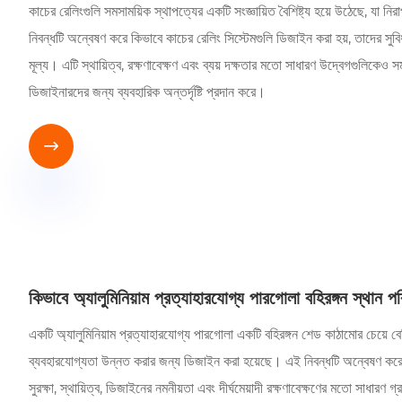
কাচের রেলিংগুলি সমসাময়িক স্থাপত্যের একটি সংজ্ঞায়িত বৈশিষ্ট্য হয়ে উঠেছে, যা 
নিবন্ধটি অন্বেষণ করে কিভাবে কাচের রেলিং সিস্টেমগুলি ডিজাইন করা হয়, তাদের সুবিধ
মূল্য। এটি স্থায়িত্ব, রক্ষণাবেক্ষণ এবং ব্যয় দক্ষতার মতো সাধারণ উদ্বেগগুলিকেও 
ডিজাইনারদের জন্য ব্যবহারিক অন্তর্দৃষ্টি প্রদান করে।

কিভাবে অ্যালুমিনিয়াম প্রত্যাহারযোগ্য পারগোলা বহিরঙ্গন স্থান প
একটি অ্যালুমিনিয়াম প্রত্যাহারযোগ্য পারগোলা একটি বহিরঙ্গন শেড কাঠামোর চেয়ে বে
ব্যবহারযোগ্যতা উন্নত করার জন্য ডিজাইন করা হয়েছে। এই নিবন্ধটি অন্বেষণ করে
সুরক্ষা, স্থায়িত্ব, ডিজাইনের নমনীয়তা এবং দীর্ঘমেয়াদী রক্ষণাবেক্ষণের মতো সাধ