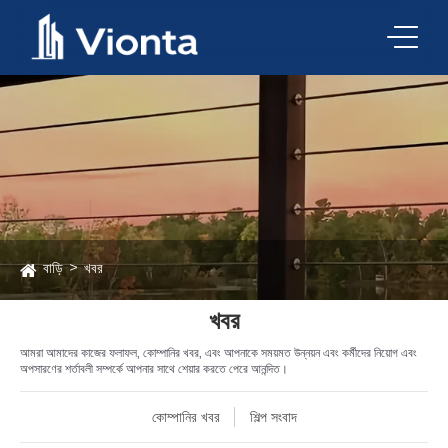
বাড়ি
খবর
খবর
আমরা আমাদের কাজের ফলাফল, কোম্পানির খবর, এবং আপনাকে সময়মত উন্নয়ন এবং কর্মীদের নিয়োগ এবং
অপসারণের শর্তাবলী সম্পর্কে আপনার সাথে শেয়ার করতে পেরে আনন্দিত।
কোম্পানির খবর
শিল্প সংবাদ