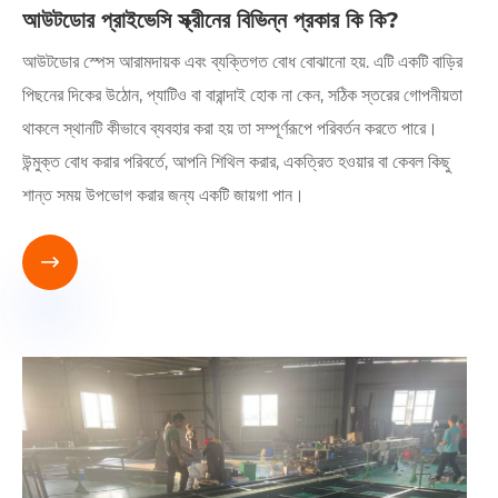
আউটডোর প্রাইভেসি স্ক্রীনের বিভিন্ন প্রকার কি কি?
আউটডোর স্পেস আরামদায়ক এবং ব্যক্তিগত বোধ বোঝানো হয়. এটি একটি বাড়ির
পিছনের দিকের উঠোন, প্যাটিও বা বারান্দাই হোক না কেন, সঠিক স্তরের গোপনীয়তা
থাকলে স্থানটি কীভাবে ব্যবহার করা হয় তা সম্পূর্ণরূপে পরিবর্তন করতে পারে।
উন্মুক্ত বোধ করার পরিবর্তে, আপনি শিথিল করার, একত্রিত হওয়ার বা কেবল কিছু
শান্ত সময় উপভোগ করার জন্য একটি জায়গা পান।
