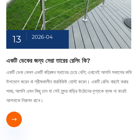
13
2026-04
একটি ডেকের জন্য সেরা তারের রেলিং কি?
একটি ডেক কেবল একটি বহিরঙ্গন স্থানের চেয়ে বেশি; এখানেই আপনি সকালের কফি
উপভোগ করেন বা গ্রীষ্মকালীন বারবিকিউ হোস্ট করেন। একটি রেলিং বাছাই করার
সময়, আপনি এমন কিছু চান যা সেই সুন্দর বাড়ির উঠোনের দৃশ্যকে ব্লক না করেই
আপনাকে নিরাপদ রাখে।
