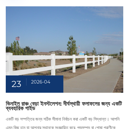
23
2026-04
ভিনাইল রাঞ্চ বেড়া ইনস্টলেশন: দীর্ঘস্থায়ী ফলাফলের জন্য একটি
ব্যবহারিক গাইড
একটি বড় সম্পত্তির জন্য সঠিক সীমানা নির্বাচন করা একটি বড় সিদ্ধান্ত। আপনি
এমন কিছু চান যা আপনার স্থানকে সংজ্ঞায়িত করে, পশুসম্পদ বা পোষা প্রাণীকে