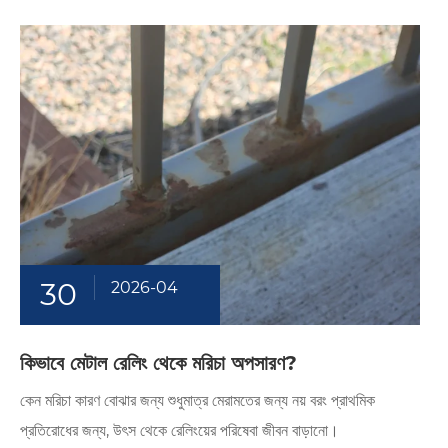
30
2026-04
কিভাবে মেটাল রেলিং থেকে মরিচা অপসারণ?
কেন মরিচা কারণ বোঝার জন্য শুধুমাত্র মেরামতের জন্য নয় বরং প্রাথমিক
প্রতিরোধের জন্য, উৎস থেকে রেলিংয়ের পরিষেবা জীবন বাড়ানো।