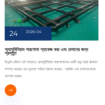
24
2026-04
অ্যালুমিনিয়াম পারগোলা প্যাকেজ করা এবং চালানের জন্য
প্রস্তুত
ভিওন্টা মেটালে এই সপ্তাহে, অ্যালুমিনিয়াম পারগোলাসের একটি নতুন ব্যাচ উত্পাদন
সম্পন্ন করেছে এবং চূড়ান্ত পর্যায়ে প্রবেশ করেছে - প্যাকিং এবং চালানের জন্য
অপেক্ষা করছে৷
