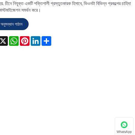
হয়. চীনে নিযুক্ত একটি শক্তিশালী প্রস্তুতকারক হিসাবে, ভিওনটা বিভিন্ন প্রকল্পের চাহিদা
কাস্টমাইজেশন সমর্থন করে।
অনুসন্ধান পাঠান
acebook
X
WhatsApp
Pinterest
LinkedIn
Share
WhatsApp