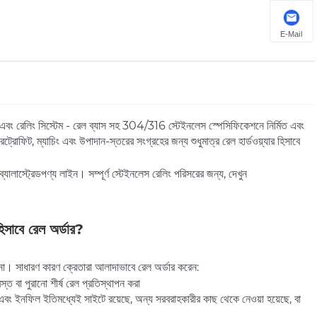
E-Mail
যার এবং রেলিং সিস্টেম - রেল ব্যাস সহ 304/316 স্টেইনলেস স্পেসিফিকেশনে নির্মিত এবং
 রেট্রোফিট, ম্যাচিং এবং উপাদান-স্তরের সংগ্রহের জন্য শুধুমাত্র রেল হার্ডওয়্যার হিসাবে
্যালাস্ট্রেড
পণ্য লাইন। সম্পূর্ণ স্টেইনলেস রেলিং পরিসরের জন্য, দেখুন
িসাবে রেল অর্ডার?
য় না। সাধারণ কারণ ক্রেতারা আলাদাভাবে রেল অর্ডার করেন:
রস্ত বা পুরানো শীর্ষ রেল প্রতিস্থাপন করা
 এবং ইনফিল ইতিমধ্যেই সাইটে রয়েছে, অন্য সরবরাহকারীর কাছ থেকে নেওয়া হয়েছে, বা