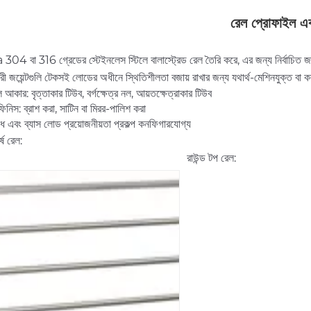
রেল প্রোফাইল এ
04 বা 316 গ্রেডের স্টেইনলেস স্টিলে বালাস্ট্রেড রেল তৈরি করে, এর জন্য নির্বাচিত জারা 
ী জয়েন্টগুলি টেকসই লোডের অধীনে স্থিতিশীলতা বজায় রাখার জন্য যথার্থ-মেশিনযুক্ত বা 
আকার: বৃত্তাকার টিউব, বর্গক্ষেত্র নল, আয়তক্ষেত্রাকার টিউব
িনিস: ব্রাশ করা, সাটিন বা মিরর-পালিশ করা
বেধ এবং ব্যাস লোড প্রয়োজনীয়তা প্রকল্প কনফিগারযোগ্য
ষ রেল:
রাউন্ড টপ রেল: