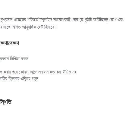
় দৃশ্যমান ওয়েল্ডের পরিবর্তে স্প্লাইস সংযোগকারী, সমাপ্ত পৃষ্ঠটি অবিচ্ছিন্ন রেখে এবং
ারের সাথে মিলিত আনুষঙ্গিক সেট হিসাবে।
্ষণাবেক্ষণ
যবধান নিশ্চিত করুন
স্টল করার পরে কোনও আন্দোলন সনাক্ত করা উচিত নয়
ারীয় ক্লিনার এড়িয়ে চলুন
স্থিতি