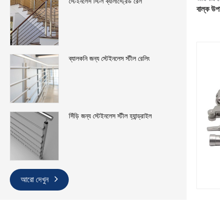
স্টেইনলেস স্টিল ব্যালাস্ট্রেড রেল
বাল্ক উপ
ব্যালকনি জন্য স্টেইনলেস স্টীল রেলিং
সিঁড়ি জন্য স্টেইনলেস স্টীল হ্যান্ড্রাইল
আরো দেখুন