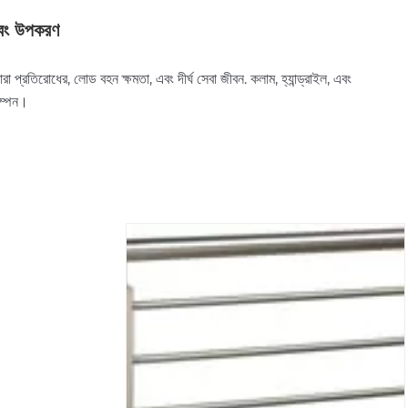
বং উপকরণ
প্রতিরোধের, লোড বহন ক্ষমতা, এবং দীর্ঘ সেবা জীবন. কলাম, হ্যান্ড্রাইল, এবং
কম্পন।