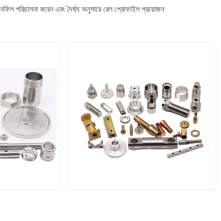
ইনফিল পরিচালনা করেন এবং দৈর্ঘ্য অনুসারে রেল প্রোফাইল প্রয়োজন