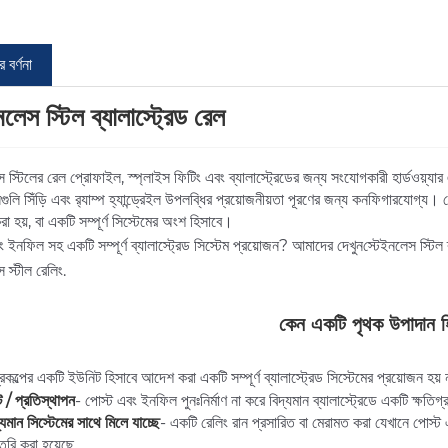
 বর্ণনা
নলেস স্টিল ব্যালাস্ট্রেড রেল
স স্টিলের রেল প্রোফাইল, স্প্লাইস ফিটিং এবং ব্যালাস্ট্রেডের জন্য সংযোগকারী হার্ডওয়্
ন্সগুলি সিঁড়ি এবং র‌্যাম্প হ্যান্ড্রেইল উপলব্ধির প্রয়োজনীয়তা পূরণের জন্য কনফিগারযোগ্য।
া হয়, বা একটি সম্পূর্ণ সিস্টেমের অংশ হিসাবে।
ং ইনফিল সহ একটি সম্পূর্ণ ব্যালাস্ট্রেড সিস্টেম প্রয়োজন? আমাদের দেখুন
স্টেইনলেস স্টিল ব
 স্টীল রেলিং
.
কেন একটি পৃথক উপাদান হ
্রকল্পের একটি ইউনিট হিসাবে আদেশ করা একটি সম্পূর্ণ ব্যালাস্ট্রেড সিস্টেমের প্রয়োজন হ
ট / প্রতিস্থাপন
- পোস্ট এবং ইনফিল পুনঃনির্মাণ না করে বিদ্যমান ব্যালাস্ট্রেডে একটি ক্ষতিগ্
যমান সিস্টেমের সাথে মিলে যাচ্ছে
- একটি রেলিং রান প্রসারিত বা মেরামত করা যেখানে পোস্ট
তৈরি করা হয়েছে