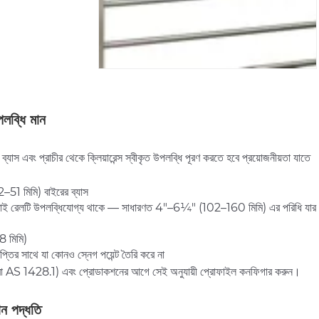
লব্ধি মান
ের ব্যাস এবং প্রাচীর থেকে ক্লিয়ারেন্স স্বীকৃত উপলব্ধি পূরণ করতে হবে প্রয়োজনীয়তা যাতে
51 মিমি) বাইরের ব্যাস
াবদ্ধ তাই রেলটি উপলব্ধিযোগ্য থাকে — সাধারণত 4"–6¼" (102–160 মিমি) এর পরিধি যার
38 মিমি)
মাপ্তির সাথে যা কোনও স্নেগ পয়েন্ট তৈরি করে না
 অথবা AS 1428.1) এবং প্রোডাকশনের আগে সেই অনুযায়ী প্রোফাইল কনফিগার করুন।
ান পদ্ধতি