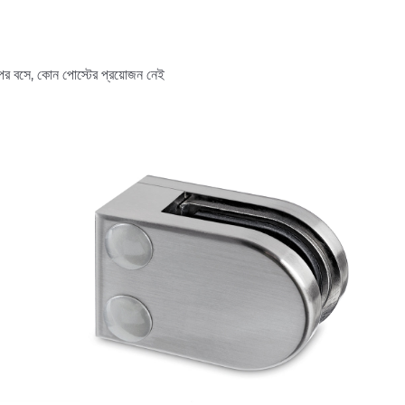
পর বসে, কোন পোস্টের প্রয়োজন নেই