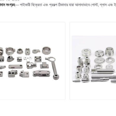
াদান সংগ্রহ
— পাইকারী বিক্রেতা এবং প্রকল্প ঠিকাদার যারা আলাদাভাবে পোস্ট, গ্লাস এবং 