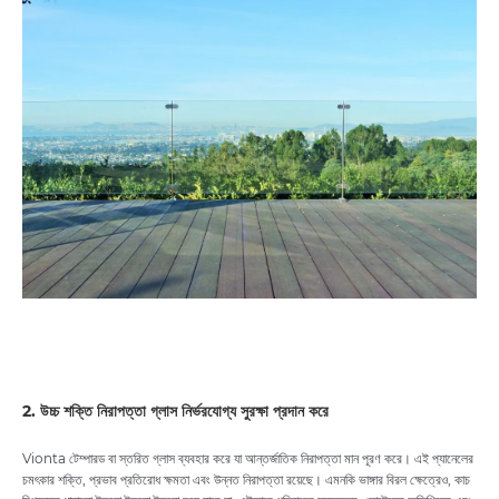
2. উচ্চ শক্তি নিরাপত্তা গ্লাস নির্ভরযোগ্য সুরক্ষা প্রদান করে
Vionta টেম্পারড বা স্তরিত গ্লাস ব্যবহার করে যা আন্তর্জাতিক নিরাপত্তা মান পূরণ করে। এই প্যানেলের
চমৎকার শক্তি, প্রভাব প্রতিরোধ ক্ষমতা এবং উন্নত নিরাপত্তা রয়েছে। এমনকি ভাঙ্গার বিরল ক্ষেত্রেও, কাচ