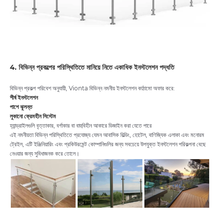
4. বিভিন্ন প্রকল্পের পরিস্থিতিতে মানিয়ে নিতে একাধিক ইনস্টলেশন পদ্ধতি
বিভিন্ন প্রকল্প পরিবেশ অনুযায়ী, Vionta বিভিন্ন নমনীয় ইনস্টলেশন কাঠামো অফার করে:
শীর্ষ ইনস্টলেশন
পাশে ঝুলন্ত
লুকানো ফ্রেমহীন সিস্টেম
হ্যান্ড্রাইলগুলি বৃত্তাকার, বর্গাকার বা বাহুবিহীন আকারে ডিজাইন করা যেতে পারে
এই নমনীয়তা বিভিন্ন পরিস্থিতিতে প্রযোজ্য যেমন আবাসিক বিল্ডিং, হোটেল, বাণিজ্যিক এলাকা এবং মনোরম
ট্রেইল, এটি ইঞ্জিনিয়ারিং এবং প্রকিউরমেন্ট কোম্পানিগুলির জন্য সবচেয়ে উপযুক্ত ইনস্টলেশন পরিকল্পনা বেছে
নেওয়ার জন্য সুবিধাজনক করে তোলে।