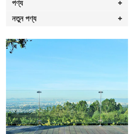
পণ্য
নতুন পণ্য