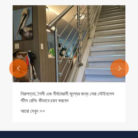


নিরাপত্তা, শৈলী এবং দীর্ঘমেয়াদী মূল্যের জন্য সেরা স্টেইনলেস
স্টীল রেলিং কীভাবে চয়ন করবেন
আরো দেখুন >>