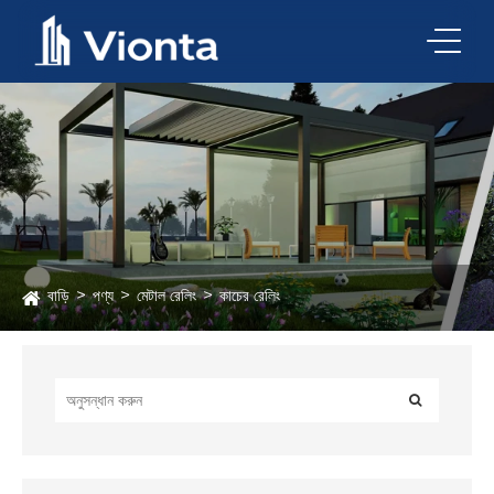
বাড়ি
পণ্য
মেটাল রেলিং
কাচের রেলিং