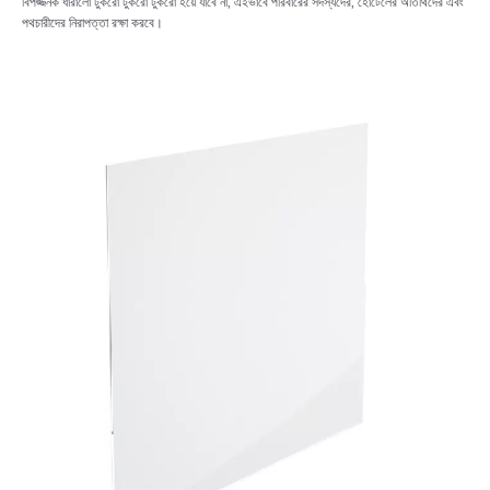
বিপজ্জনক ধারালো টুকরো টুকরো টুকরো হয়ে যাবে না, এইভাবে পরিবারের সদস্যদের, হোটেলের অতিথিদের এবং
পথচারীদের নিরাপত্তা রক্ষা করবে।